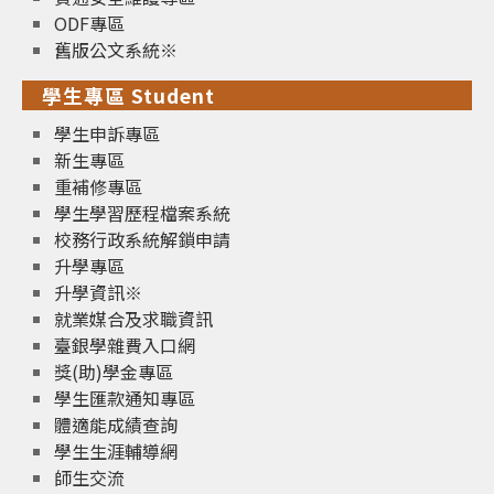
ODF專區
舊版公文系統※
學生專區 Student
學生申訴專區
新生專區
重補修專區
學生學習歷程檔案系統
校務行政系統解鎖申請
升學專區
升學資訊※
就業媒合及求職資訊
臺銀學雜費入口網
獎(助)學金專區
學生匯款通知專區
體適能成績查詢
學生生涯輔導網
師生交流