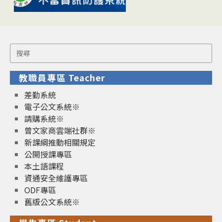
Search
for:
教職員專區 Teacher
差勤系統
電子公文系統※
請購系統※
曾文家商雲端社群※
新課綱推動相關規定
公開授課專區
本土語課程
資通安全維護專區
ODF專區
舊版公文系統※