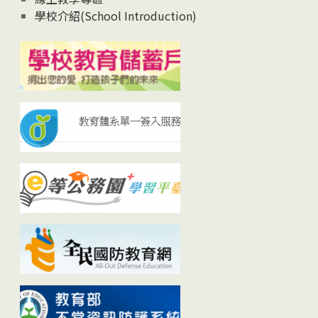
學校介紹(School Introduction)