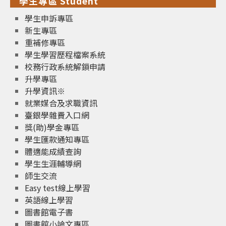
學生專區 Student
學生申訴專區
新生專區
重補修專區
學生學習歷程檔案系統
校務行政系統解鎖申請
升學專區
升學資訊※
就業媒合及求職資訊
臺銀學雜費入口網
獎(助)學金專區
學生匯款通知專區
體適能成績查詢
學生生涯輔導網
師生交流
Easy test線上學習
英語線上學習
圖書館電子書
圖書館小論文專區