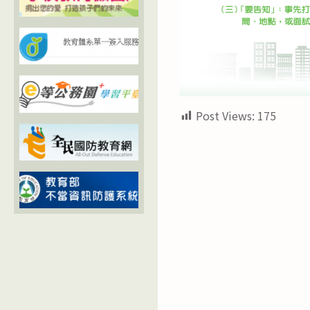
Post Views:
175