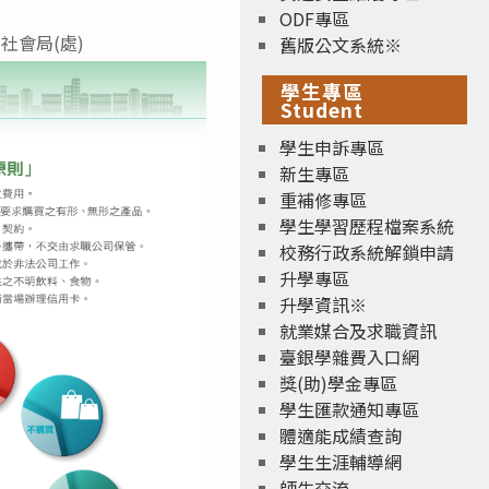
ODF專區
處)、社會局(處)
舊版公文系統※
學生專區
Student
學生申訴專區
新生專區
重補修專區
學生學習歷程檔案系統
校務行政系統解鎖申請
升學專區
升學資訊※
就業媒合及求職資訊
臺銀學雜費入口網
獎(助)學金專區
學生匯款通知專區
體適能成績查詢
學生生涯輔導網
師生交流