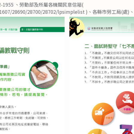
-1955 、勞動部及所屬各機關民意信箱(
tw/1607/28690/28700/28702/lpsimplelist )、各縣市勞工局(