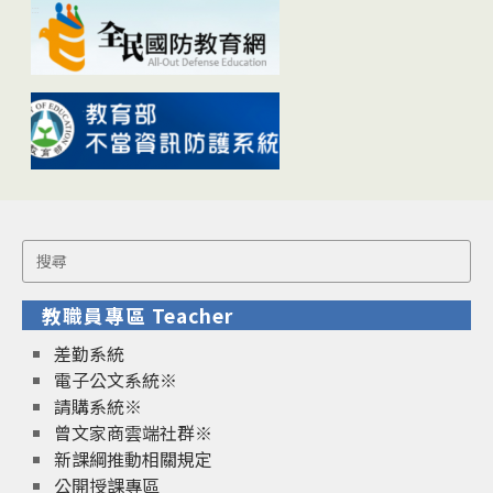
Search
for:
教職員專區 Teacher
差勤系統
電子公文系統※
請購系統※
曾文家商雲端社群※
新課綱推動相關規定
公開授課專區