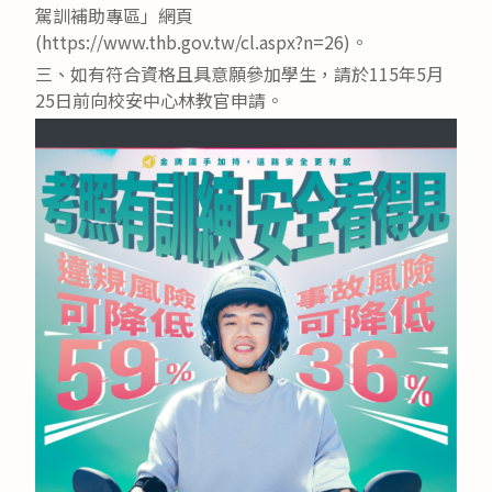
駕訓補助專區」網頁
(https://www.thb.gov.tw/cl.aspx?n=26)。
三、如有符合資格且具意願參加學生，請於115年5月
25日前向校安中心林教官申請。