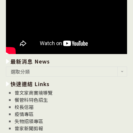
最新消息 News
最
選取分類
新
快速連結 Links
消
息
曾文家商實境導覽
News
餐管科特色招生
校長信箱
疫情專區
失物招領專區
曾家新聞剪報