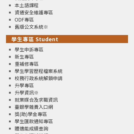
本土語課程
資通安全維護專區
ODF專區
舊版公文系統※
學生專區 Student
學生申訴專區
新生專區
重補修專區
學生學習歷程檔案系統
校務行政系統解鎖申請
升學專區
升學資訊※
就業媒合及求職資訊
臺銀學雜費入口網
獎(助)學金專區
學生匯款通知專區
體適能成績查詢