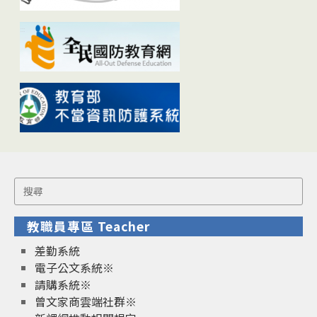
Search
for:
教職員專區 Teacher
差勤系統
電子公文系統※
請購系統※
曾文家商雲端社群※