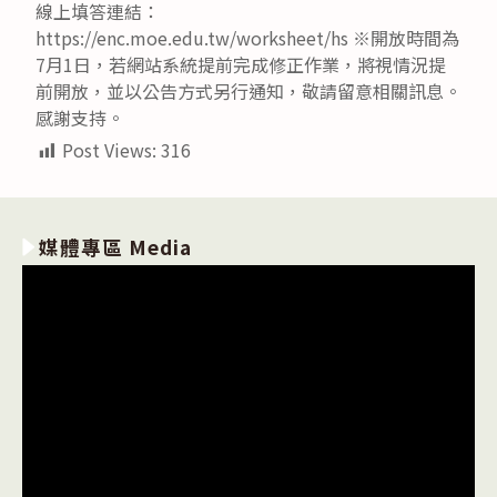
線上填答連結：
https://enc.moe.edu.tw/worksheet/hs ※開放時間為
7月1日，若網站系統提前完成修正作業，將視情況提
前開放，並以公告方式另行通知，敬請留意相關訊息。
感謝支持。
Post Views:
316
媒體專區 Media