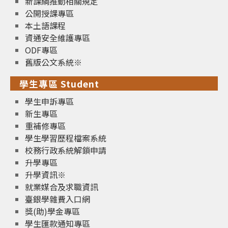
新課綱推動相關規定
公開授課專區
本土語課程
資通安全維護專區
ODF專區
舊版公文系統※
學生專區 Student
學生申訴專區
新生專區
重補修專區
學生學習歷程檔案系統
校務行政系統解鎖申請
升學專區
升學資訊※
就業媒合及求職資訊
臺銀學雜費入口網
獎(助)學金專區
學生匯款通知專區