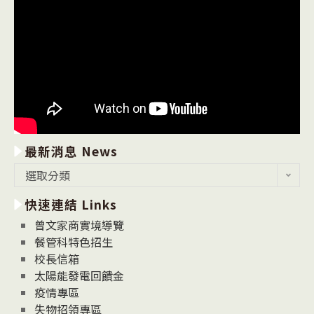
最新消息 News
最
選取分類
新
快速連結 Links
消
息
曾文家商實境導覽
News
餐管科特色招生
校長信箱
太陽能發電回饋金
疫情專區
失物招領專區