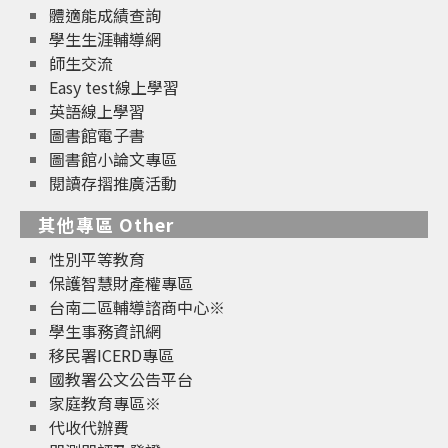
體適能成績查詢
學生生涯輔導網
師生交流
Easy test線上學習
英語線上學習
圖書館電子書
圖書館小論文專區
閱讀存摺推廣活動
其他專區 Other
性別平等教育
保護智慧財產權專區
台南二區輔導諮商中心※
學生事務資訊網
移民署ICERD專區
國教署公文公告平台
家庭教育專區※
代收代辦費