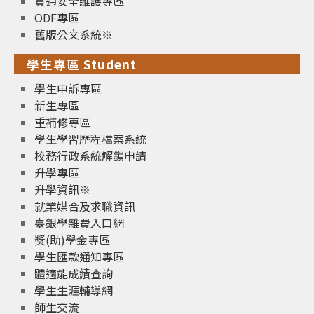
資通安全維護專區
ODF專區
舊版公文系統※
學生專區 Student
學生申訴專區
新生專區
重補修專區
學生學習歷程檔案系統
校務行政系統解鎖申請
升學專區
升學資訊※
就業媒合及求職資訊
臺銀學雜費入口網
獎(助)學金專區
學生匯款通知專區
體適能成績查詢
學生生涯輔導網
師生交流