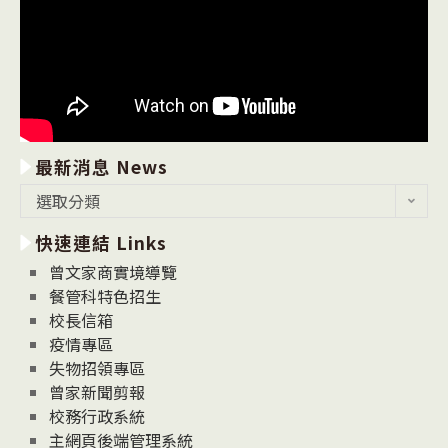
最新消息 News
最
選取分類
新
快速連結 Links
消
息
曾文家商實境導覽
News
餐管科特色招生
校長信箱
疫情專區
失物招領專區
曾家新聞剪報
校務行政系統
主網頁後端管理系統