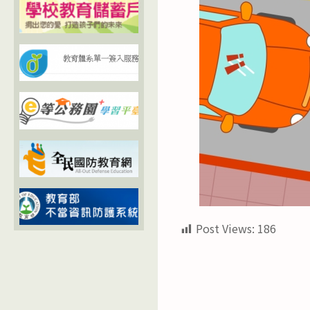
Post Views:
186