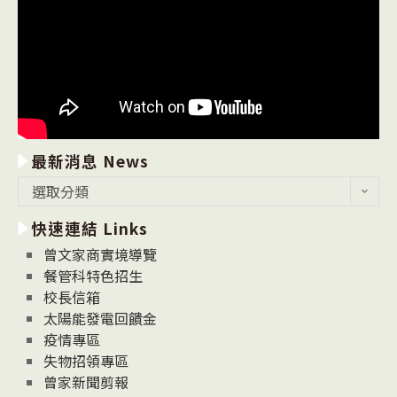
最新消息 News
最
選取分類
新
快速連結 Links
消
息
曾文家商實境導覽
News
餐管科特色招生
校長信箱
太陽能發電回饋金
疫情專區
失物招領專區
曾家新聞剪報