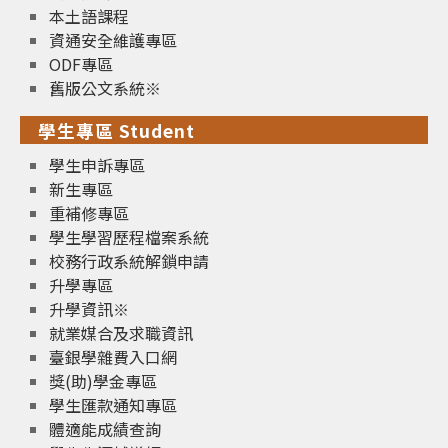
本土語課程
資通安全維護專區
ODF專區
舊版公文系統※
學生專區 Student
學生申訴專區
新生專區
重補修專區
學生學習歷程檔案系統
校務行政系統解鎖申請
升學專區
升學資訊※
就業媒合及求職資訊
臺銀學雜費入口網
獎(助)學金專區
學生匯款通知專區
體適能成績查詢