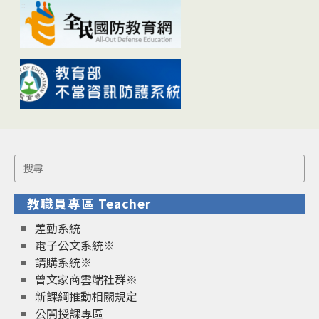
Search
for:
教職員專區 Teacher
差勤系統
電子公文系統※
請購系統※
曾文家商雲端社群※
新課綱推動相關規定
公開授課專區