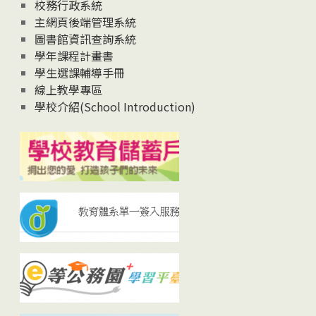
校務行政系統
主網頁後端管理系統
圖書館資訊查詢系統
學年課程計畫書
學生選課輔導手冊
線上教學專區
學校介紹(School Introduction)