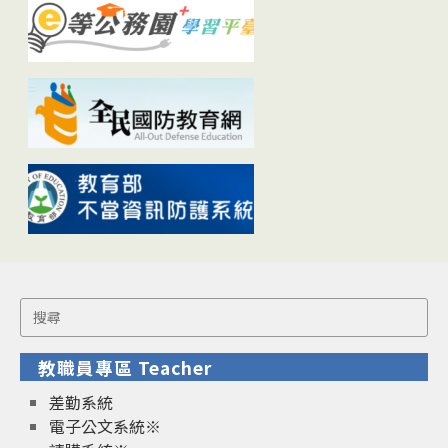
Search
for:
教職員專區 Teacher
差勤系統
電子公文系統※