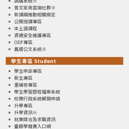
請購系統※
曾文家商雲端社群※
新課綱推動相關規定
公開授課專區
本土語課程
資通安全維護專區
ODF專區
舊版公文系統※
學生專區 Student
學生申訴專區
新生專區
重補修專區
學生學習歷程檔案系統
校務行政系統解鎖申請
升學專區
升學資訊※
就業媒合及求職資訊
臺銀學雜費入口網