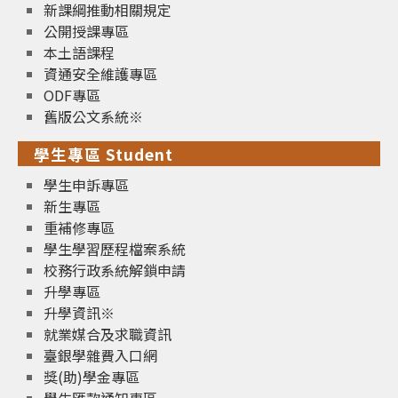
新課綱推動相關規定
公開授課專區
本土語課程
資通安全維護專區
ODF專區
舊版公文系統※
學生專區 Student
學生申訴專區
新生專區
重補修專區
學生學習歷程檔案系統
校務行政系統解鎖申請
升學專區
升學資訊※
就業媒合及求職資訊
臺銀學雜費入口網
獎(助)學金專區
學生匯款通知專區