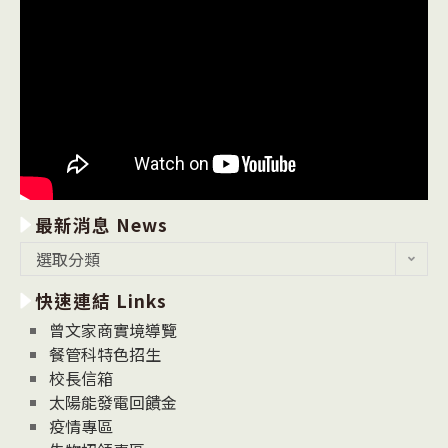
最新消息 News
最
選取分類
新
快速連結 Links
消
息
曾文家商實境導覽
News
餐管科特色招生
校長信箱
太陽能發電回饋金
疫情專區