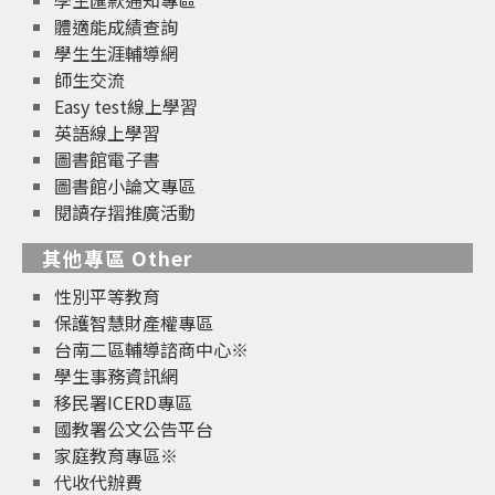
體適能成績查詢
學生生涯輔導網
師生交流
Easy test線上學習
英語線上學習
圖書館電子書
圖書館小論文專區
閱讀存摺推廣活動
其他專區 Other
性別平等教育
保護智慧財產權專區
台南二區輔導諮商中心※
學生事務資訊網
移民署ICERD專區
國教署公文公告平台
家庭教育專區※
代收代辦費