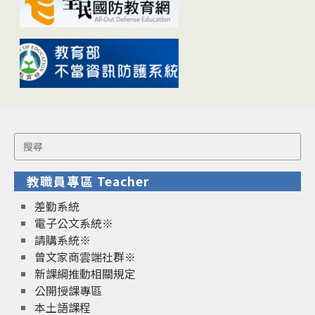
Search
for:
教職員專區 Teacher
差勤系統
電子公文系統※
請購系統※
曾文家商雲端社群※
新課綱推動相關規定
公開授課專區
本土語課程