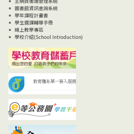
主網頁後端管理系統
圖書館資訊查詢系統
學年課程計畫書
學生選課輔導手冊
線上教學專區
學校介紹(School Introduction)