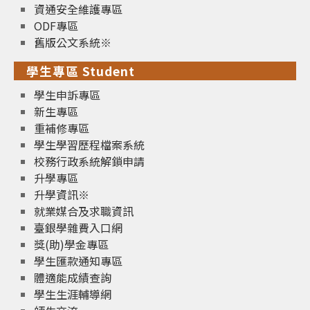
資通安全維護專區
ODF專區
舊版公文系統※
學生專區 Student
學生申訴專區
新生專區
重補修專區
學生學習歷程檔案系統
校務行政系統解鎖申請
升學專區
升學資訊※
就業媒合及求職資訊
臺銀學雜費入口網
獎(助)學金專區
學生匯款通知專區
體適能成績查詢
學生生涯輔導網