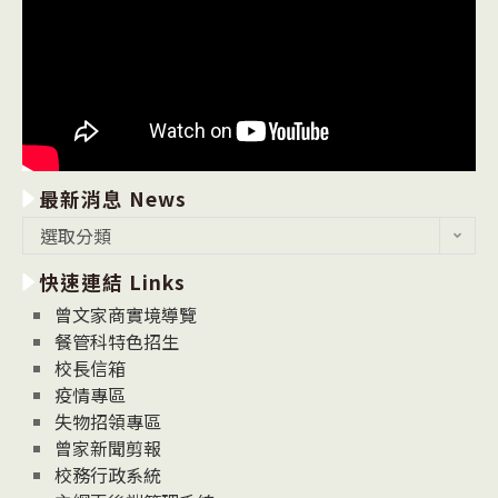
最新消息 News
最
選取分類
新
快速連結 Links
消
息
曾文家商實境導覽
News
餐管科特色招生
校長信箱
疫情專區
失物招領專區
曾家新聞剪報
校務行政系統