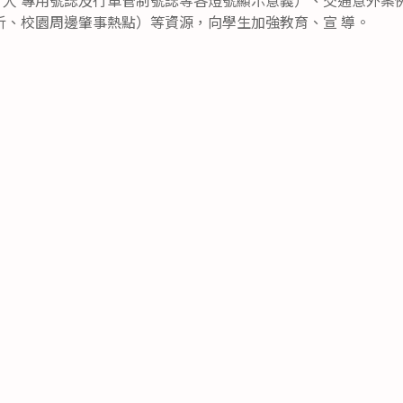
析、校園周邊肇事熱點）等資源，向學生加強教育、宣 導。