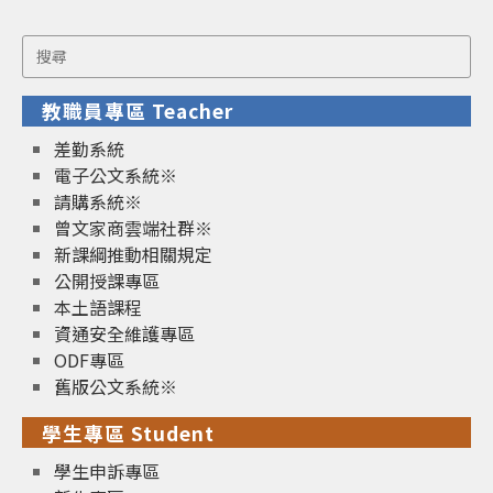
Search
for:
教職員專區 Teacher
差勤系統
電子公文系統※
請購系統※
曾文家商雲端社群※
新課綱推動相關規定
公開授課專區
本土語課程
資通安全維護專區
ODF專區
舊版公文系統※
學生專區 Student
學生申訴專區