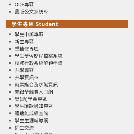
ODF專區
舊版公文系統※
學生專區 Student
學生申訴專區
新生專區
重補修專區
學生學習歷程檔案系統
校務行政系統解鎖申請
升學專區
升學資訊※
就業媒合及求職資訊
臺銀學雜費入口網
獎(助)學金專區
學生匯款通知專區
體適能成績查詢
學生生涯輔導網
師生交流