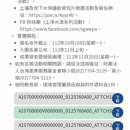
活動》。
土壤及地下水保護創意短片徵選活動及報名網
站：https://pse.is/4yys4b。
FB 粉絲團《土淨水清系列活動》：
https://www.facebook.com/sgwepa。
整體期程：
報名收件截止：112年10月16日(星期一)。
入圍名單公布：112年11月上旬。
成果發表暨頒獎典禮：112年11月20日(星期一)。
如有旨揭活動相關問題，請逕洽諮詢電話：財團法
人台灣產業服務基金會楊小姐(02)7704-5129、葉小
姐(02)7704-5115。
檢附教育部、環境管理署原函與其附件資料各1份。
A10700000V0000000_0125760A00_ATTCH1
下
載
A10700000V0000000_0125760A00_ATTCH3
下
載
A10700000V0000000_0125760A00_ATTCH2
下
載