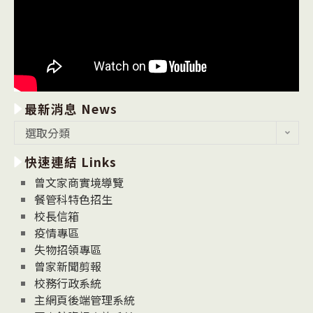
最新消息 News
最
選取分類
新
快速連結 Links
消
息
曾文家商實境導覽
News
餐管科特色招生
校長信箱
疫情專區
失物招領專區
曾家新聞剪報
校務行政系統
主網頁後端管理系統