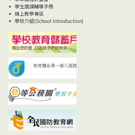
學生選課輔導手冊
線上教學專區
學校介紹(School Introduction)