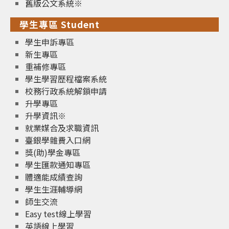
舊版公文系統※
學生專區 Student
學生申訴專區
新生專區
重補修專區
學生學習歷程檔案系統
校務行政系統解鎖申請
升學專區
升學資訊※
就業媒合及求職資訊
臺銀學雜費入口網
獎(助)學金專區
學生匯款通知專區
體適能成績查詢
學生生涯輔導網
師生交流
Easy test線上學習
英語線上學習