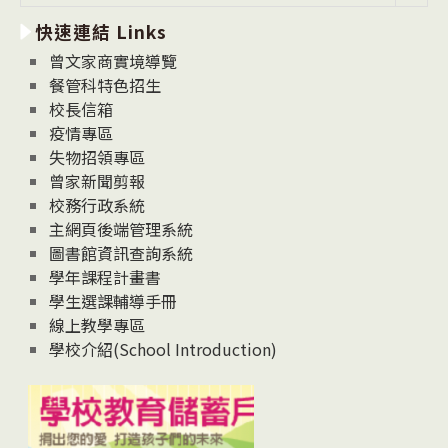
新
快速連結 Links
消
息
曾文家商實境導覽
News
餐管科特色招生
校長信箱
疫情專區
失物招領專區
曾家新聞剪報
校務行政系統
主網頁後端管理系統
圖書館資訊查詢系統
學年課程計畫書
學生選課輔導手冊
線上教學專區
學校介紹(School Introduction)