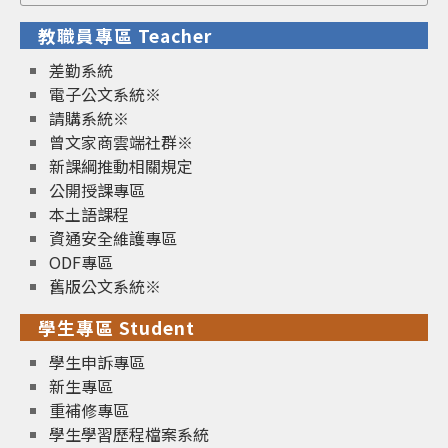
for:
教職員專區 Teacher
差勤系統
電子公文系統※
請購系統※
曾文家商雲端社群※
新課綱推動相關規定
公開授課專區
本土語課程
資通安全維護專區
ODF專區
舊版公文系統※
學生專區 Student
學生申訴專區
新生專區
重補修專區
學生學習歷程檔案系統