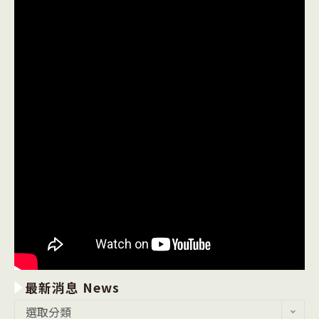
最新消息 News
最
選取分類