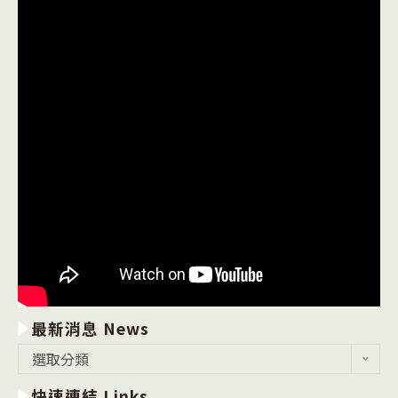
最新消息 News
最
選取分類
新
快速連結 Links
消