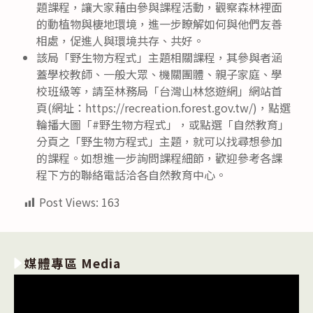
題課程，讓大家藉由參與課程活動，觀察森林裡面
的動植物與棲地環境，進一步瞭解如何與他們友善
相處，促進人與環境共存、共好。
該局「野生物方程式」主題相關課程，其參與者涵
蓋學校教師、一般大眾、機關團體、親子家庭、學
校班級等，請至林務局「台灣山林悠遊網」網站首
頁(網址：https://recreation.forest.gov.tw/)，點選
輪播大圖「#野生物方程式」，或點選「自然教育」
分頁之「野生物方程式」主題，就可以找尋想參加
的課程。如想進一步詢問課程細節，歡迎參考各課
程下方的聯絡電話洽各自然教育中心。
Post Views:
163
媒體專區 Media