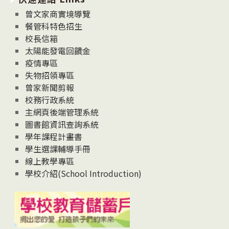
息
曾文家商實境導覽
News
餐管科特色招生
校長信箱
太陽能發電回饋金
疫情專區
失物招領專區
曾家新聞剪報
校務行政系統
主網頁後端管理系統
圖書館資訊查詢系統
學年課程計畫書
學生選課輔導手冊
線上教學專區
學校介紹(School Introduction)