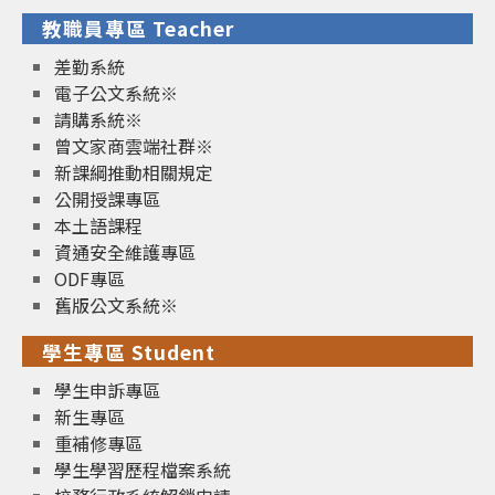
教職員專區 Teacher
差勤系統
電子公文系統※
請購系統※
曾文家商雲端社群※
新課綱推動相關規定
公開授課專區
本土語課程
資通安全維護專區
ODF專區
舊版公文系統※
學生專區 Student
學生申訴專區
新生專區
重補修專區
學生學習歷程檔案系統