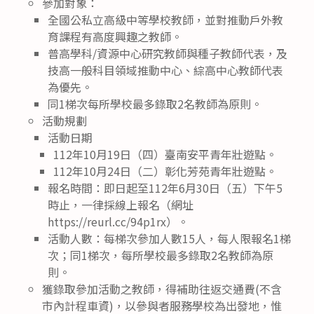
參加對象：
全國公私立高級中等學校教師，並對推動戶外教
育課程有高度興趣之教師。
普高學科/資源中心研究教師與種子教師代表，及
技高一般科目領域推動中心、綜高中心教師代表
為優先。
同1梯次每所學校最多錄取2名教師為原則。
活動規劃
活動日期
112年10月19日（四）臺南安平青年壯遊點。
112年10月24日（二）彰化芳苑青年壯遊點。
報名時間：即日起至112年6月30日（五）下午5
時止，一律採線上報名（網址
https://reurl.cc/94p1rx）。
活動人數：每梯次參加人數15人，每人限報名1梯
次；同1梯次，每所學校最多錄取2名教師為原
則。
獲錄取參加活動之教師，得補助往返交通費(不含
市內計程車資)，以參與者服務學校為出發地，惟