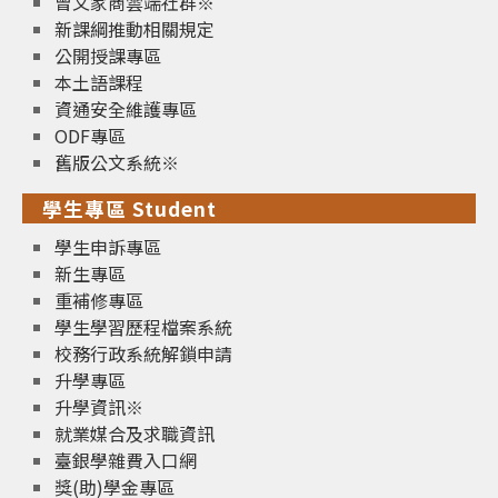
曾文家商雲端社群※
新課綱推動相關規定
公開授課專區
本土語課程
資通安全維護專區
ODF專區
舊版公文系統※
學生專區 Student
學生申訴專區
新生專區
重補修專區
學生學習歷程檔案系統
校務行政系統解鎖申請
升學專區
升學資訊※
就業媒合及求職資訊
臺銀學雜費入口網
獎(助)學金專區