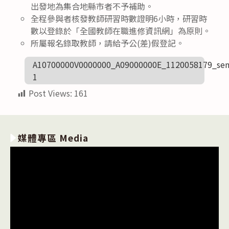
出發地為集合地縣市者不予補助。
全程參與者核發教師研習時數證明6小時，研習時
數以登錄於「全國教師在職進修資訊網」為原則。
所屬報名錄取教師，請給予公(差)假登記。
A10700000V0000000_A09000000E_1120058179_sen
1
Post Views:
161
媒體專區 Media