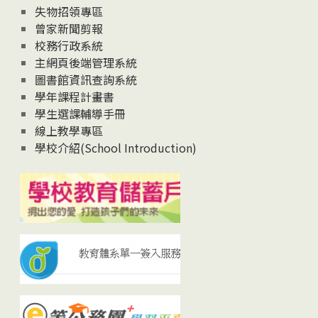
失物招領專區
曾家新聞剪報
校務行政系統
主網頁後端管理系統
圖書館資訊查詢系統
學年課程計畫書
學生選課輔導手冊
線上教學專區
學校介紹(School Introduction)