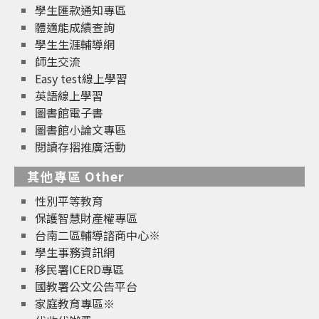
學生匯款通知專區
體適能成績查詢
學生生涯輔導網
師生交流
Easy test線上學習
英語線上學習
圖書館電子書
圖書館小論文專區
閱讀存摺推廣活動
其他專區 Other
性別平等教育
保護智慧財產權專區
台南二區輔導諮商中心※
學生事務資訊網
移民署ICERD專區
國教署公文公告平台
家庭教育專區※