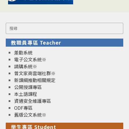
Search
for:
教職員專區 Teacher
差勤系統
電子公文系統※
請購系統※
曾文家商雲端社群※
新課綱推動相關規定
公開授課專區
本土語課程
資通安全維護專區
ODF專區
舊版公文系統※
學生專區 Student