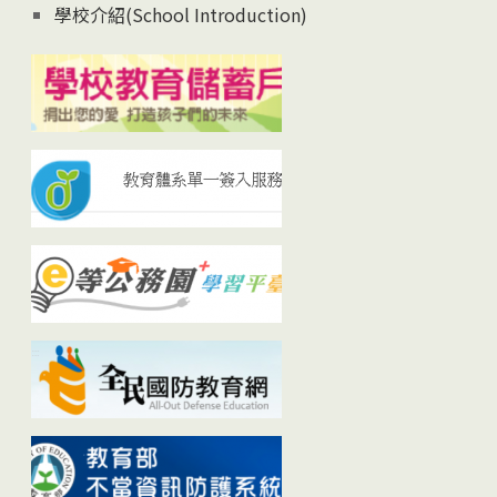
學校介紹(School Introduction)