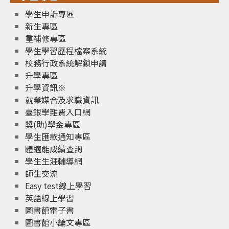
學生申訴專區
新生專區
重補修專區
學生學習歷程檔案系統
校務行政系統解鎖申請
升學專區
升學資訊※
就業媒合及求職資訊
臺銀學雜費入口網
獎(助)學金專區
學生匯款通知專區
體適能成績查詢
學生生涯輔導網
師生交流
Easy test線上學習
英語線上學習
圖書館電子書
圖書館小論文專區