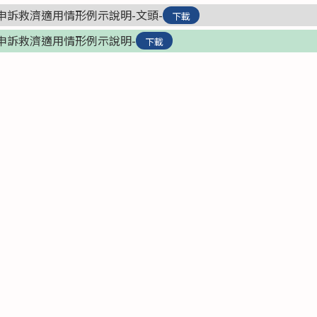
復及申訴救濟適用情形例示說明-文頭-
下載
復及申訴救濟適用情形例示說明-
下載