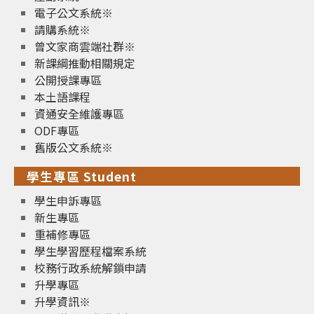
電子公文系統※
請購系統※
曾文家商雲端社群※
新課綱推動相關規定
公開授課專區
本土語課程
資通安全維護專區
ODF專區
舊版公文系統※
學生專區 Student
學生申訴專區
新生專區
重補修專區
學生學習歷程檔案系統
校務行政系統解鎖申請
升學專區
升學資訊※