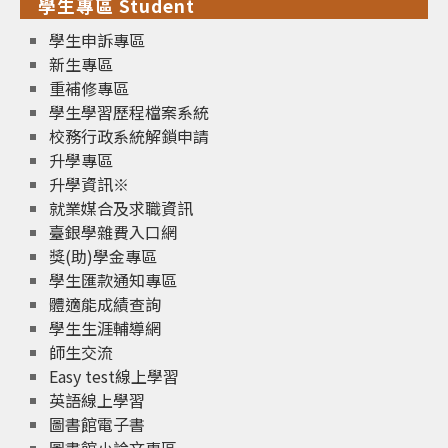
學生專區 Student
學生申訴專區
新生專區
重補修專區
學生學習歷程檔案系統
校務行政系統解鎖申請
升學專區
升學資訊※
就業媒合及求職資訊
臺銀學雜費入口網
獎(助)學金專區
學生匯款通知專區
體適能成績查詢
學生生涯輔導網
師生交流
Easy test線上學習
英語線上學習
圖書館電子書