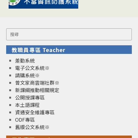
Search
for:
教職員專區 Teacher
差勤系統
電子公文系統※
請購系統※
曾文家商雲端社群※
新課綱推動相關規定
公開授課專區
本土語課程
資通安全維護專區
ODF專區
舊版公文系統※