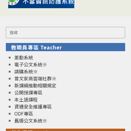
Search
for:
教職員專區 Teacher
差勤系統
電子公文系統※
請購系統※
曾文家商雲端社群※
新課綱推動相關規定
公開授課專區
本土語課程
資通安全維護專區
ODF專區
舊版公文系統※