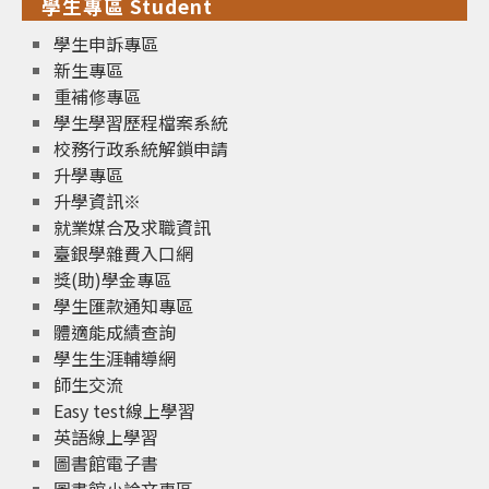
學生專區 Student
學生申訴專區
新生專區
重補修專區
學生學習歷程檔案系統
校務行政系統解鎖申請
升學專區
升學資訊※
就業媒合及求職資訊
臺銀學雜費入口網
獎(助)學金專區
學生匯款通知專區
體適能成績查詢
學生生涯輔導網
師生交流
Easy test線上學習
英語線上學習
圖書館電子書