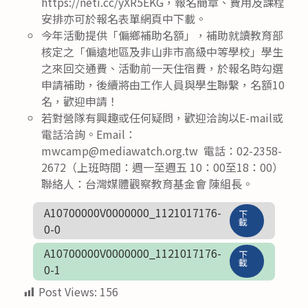
https://neti.cc/yXR5EKG，報名簡章、費用及課程
安排亦可於報名表單網頁中下載。
今年活動提供「偏鄉補助名額」，補助就讀教育部
核定之「偏遠地區及非山非市高級中等學校」學生
之來回交通費、活動前一天住宿費，於報名時勾選
申請補助，後續將由工作人員與學生聯繫，名額10
名，歡迎申請！
若對營隊有興趣或任何疑問，歡迎洽詢以E-mail或
電話洽詢。Email：
mwcamp@mediawatch.org.tw 電話：02-2358-
2672（上班時間：週一至週五 10：00至18：00）
聯絡人：台灣媒體觀察教育基金會 陳組長。
A10700000V0000000_1121017176-
下
載
0-0
A10700000V0000000_1121017176-
下
載
0-1
Post Views:
156