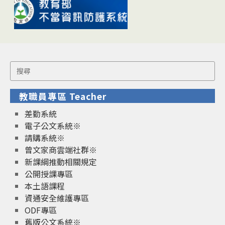
Search
for:
教職員專區 Teacher
差勤系統
電子公文系統※
請購系統※
曾文家商雲端社群※
新課綱推動相關規定
公開授課專區
本土語課程
資通安全維護專區
ODF專區
舊版公文系統※