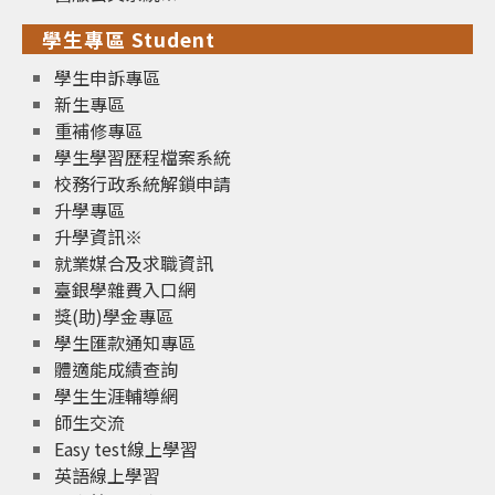
學生專區 Student
學生申訴專區
新生專區
重補修專區
學生學習歷程檔案系統
校務行政系統解鎖申請
升學專區
升學資訊※
就業媒合及求職資訊
臺銀學雜費入口網
獎(助)學金專區
學生匯款通知專區
體適能成績查詢
學生生涯輔導網
師生交流
Easy test線上學習
英語線上學習