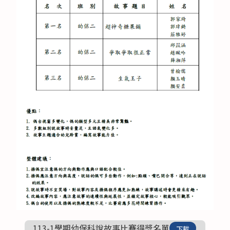
113-1學期幼保科說故事比賽得獎名單
下載