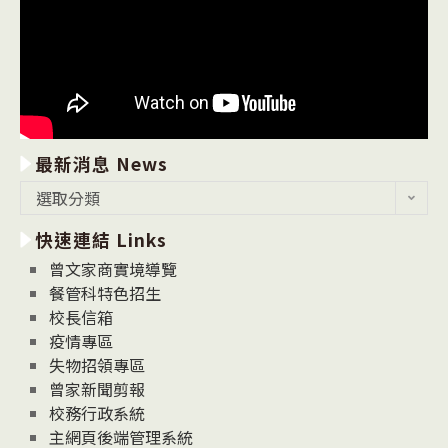
最新消息 News
最
選取分類
新
快速連結 Links
消
息
曾文家商實境導覽
News
餐管科特色招生
校長信箱
疫情專區
失物招領專區
曾家新聞剪報
校務行政系統
主網頁後端管理系統