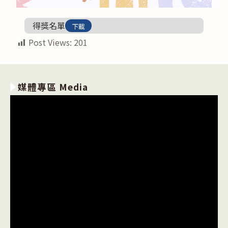
得獎名單
下載
Post Views:
201
媒體專區 Media