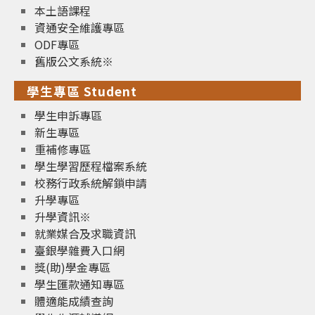
本土語課程
資通安全維護專區
ODF專區
舊版公文系統※
學生專區 Student
學生申訴專區
新生專區
重補修專區
學生學習歷程檔案系統
校務行政系統解鎖申請
升學專區
升學資訊※
就業媒合及求職資訊
臺銀學雜費入口網
獎(助)學金專區
學生匯款通知專區
體適能成績查詢