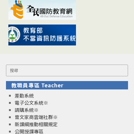
Search
for:
教職員專區 Teacher
差勤系統
電子公文系統※
請購系統※
曾文家商雲端社群※
新課綱推動相關規定
公開授課專區