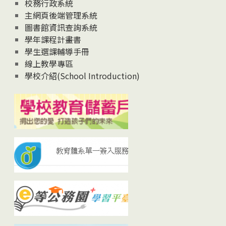
校務行政系統
主網頁後端管理系統
圖書館資訊查詢系統
學年課程計畫書
學生選課輔導手冊
線上教學專區
學校介紹(School Introduction)