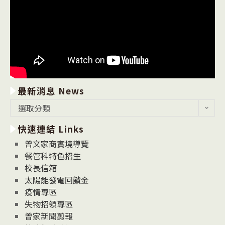
最新消息 News
最
選取分類
新
快速連結 Links
消
息
曾文家商實境導覽
News
餐管科特色招生
校長信箱
太陽能發電回饋金
疫情專區
失物招領專區
曾家新聞剪報