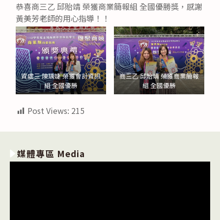
恭喜商三乙 邱貽靖 榮獲商業簡報組 全國優勝獎，感謝
黃美芳老師的用心指導！！
資處三 陳瑀婕 榮獲會計資訊
商三乙 邱貽靖 榮獲商業簡報
組 全國優勝
組 全國優勝
Post Views:
215
媒體專區 Media