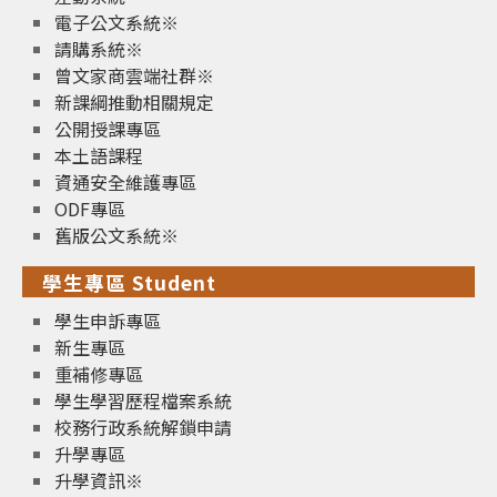
電子公文系統※
請購系統※
曾文家商雲端社群※
新課綱推動相關規定
公開授課專區
本土語課程
資通安全維護專區
ODF專區
舊版公文系統※
學生專區 Student
學生申訴專區
新生專區
重補修專區
學生學習歷程檔案系統
校務行政系統解鎖申請
升學專區
升學資訊※