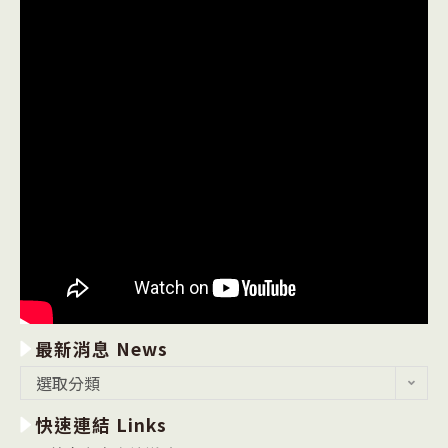
最新消息 News
最
選取分類
新
快速連結 Links
消