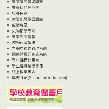
息
曾文家商實境導覽
News
餐管科特色招生
校長信箱
太陽能發電回饋金
疫情專區
失物招領專區
曾家新聞剪報
校務行政系統
主網頁後端管理系統
圖書館資訊查詢系統
學年課程計畫書
學生選課輔導手冊
線上教學專區
學校介紹(School Introduction)