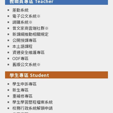
教職員專區 Teacher
差勤系統
電子公文系統※
請購系統※
曾文家商雲端社群※
新課綱推動相關規定
公開授課專區
本土語課程
資通安全維護專區
ODF專區
舊版公文系統※
學生專區 Student
學生申訴專區
新生專區
重補修專區
學生學習歷程檔案系統
校務行政系統解鎖申請