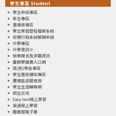
學生專區 Student
學生申訴專區
新生專區
重補修專區
學生學習歷程檔案系統
校務行政系統解鎖申請
升學專區
升學資訊※
就業媒合及求職資訊
臺銀學雜費入口網
獎(助)學金專區
學生匯款通知專區
體適能成績查詢
學生生涯輔導網
師生交流
Easy test線上學習
英語線上學習
圖書館電子書