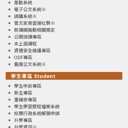
差勤系統
電子公文系統※
請購系統※
曾文家商雲端社群※
新課綱推動相關規定
公開授課專區
本土語課程
資通安全維護專區
ODF專區
舊版公文系統※
學生專區 Student
學生申訴專區
新生專區
重補修專區
學生學習歷程檔案系統
校務行政系統解鎖申請
升學專區
升學資訊※