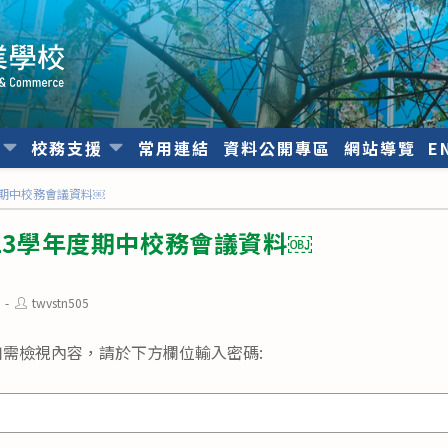
位
校務支援
常用連結
資料公開專區
網站導覽
E
度期中校務會議資料￼
113學年度期中校務會議資料￼
Post
twvstn505
author:
需檢視內容，請於下方欄位輸入密碼: