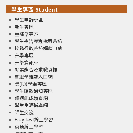
學生專區 Student
學生申訴專區
新生專區
重補修專區
學生學習歷程檔案系統
校務行政系統解鎖申請
升學專區
升學資訊※
就業媒合及求職資訊
臺銀學雜費入口網
獎(助)學金專區
學生匯款通知專區
體適能成績查詢
學生生涯輔導網
師生交流
Easy test線上學習
英語線上學習