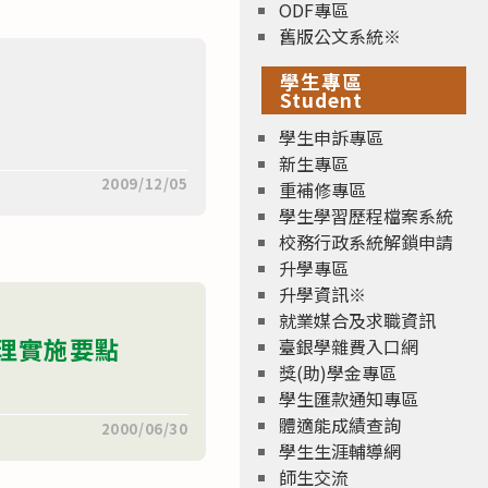
ODF專區
舊版公文系統※
學生專區
Student
學生申訴專區
新生專區
2009/12/05
重補修專區
學生學習歷程檔案系統
校務行政系統解鎖申請
升學專區
升學資訊※
就業媒合及求職資訊
理實施要點
臺銀學雜費入口網
獎(助)學金專區
學生匯款通知專區
體適能成績查詢
2000/06/30
學生生涯輔導網
師生交流