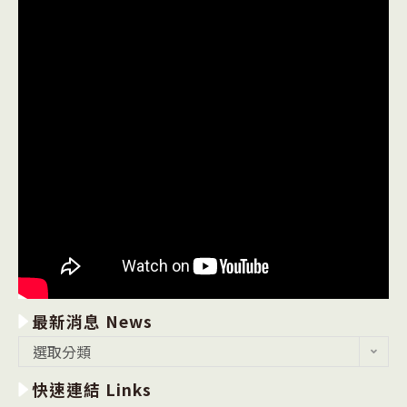
最新消息 News
最
選取分類
新
快速連結 Links
消