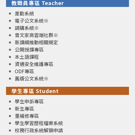
教職員專區 Teacher
差勤系統
電子公文系統※
請購系統※
曾文家商雲端社群※
新課綱推動相關規定
公開授課專區
本土語課程
資通安全維護專區
ODF專區
舊版公文系統※
學生專區 Student
學生申訴專區
新生專區
重補修專區
學生學習歷程檔案系統
校務行政系統解鎖申請