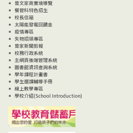
息
曾文家商實境導覽
News
餐管科特色招生
校長信箱
太陽能發電回饋金
疫情專區
失物招領專區
曾家新聞剪報
校務行政系統
主網頁後端管理系統
圖書館資訊查詢系統
學年課程計畫書
學生選課輔導手冊
線上教學專區
學校介紹(School Introduction)