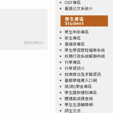
ODF專區
舊版公文系統※
學生專區
Student
學生申訴專區
新生專區
2013/03/12
重補修專區
學生學習歷程檔案系統
校務行政系統解鎖申請
升學專區
升學資訊※
就業媒合及求職資訊
臺銀學雜費入口網
獎(助)學金專區
學生匯款通知專區
體適能成績查詢
學生生涯輔導網
師生交流