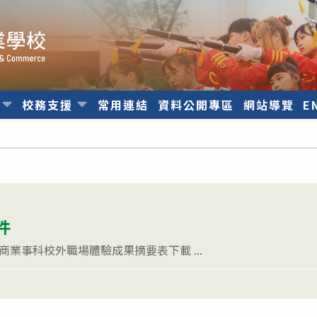
位
校務支援
常用連結
資料公開專區
網站導覽
E
件
商業事科校外職場體驗成果摘要表下載 ...