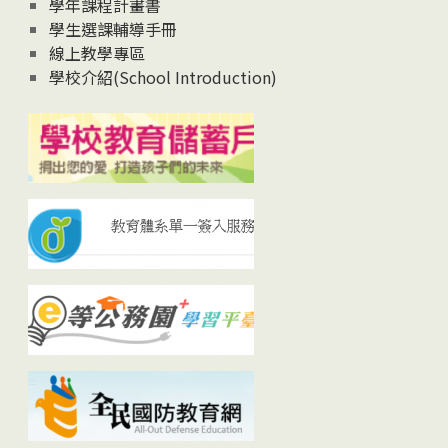
學年課程計畫書
學生選課輔導手冊
線上教學專區
學校介紹(School Introduction)