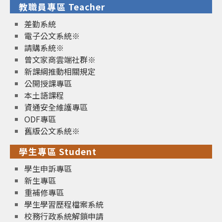
教職員專區 Teacher
差勤系統
電子公文系統※
請購系統※
曾文家商雲端社群※
新課綱推動相關規定
公開授課專區
本土語課程
資通安全維護專區
ODF專區
舊版公文系統※
學生專區 Student
學生申訴專區
新生專區
重補修專區
學生學習歷程檔案系統
校務行政系統解鎖申請