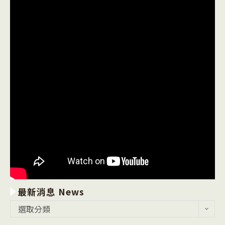
最新消息 News
最
選取分類
新