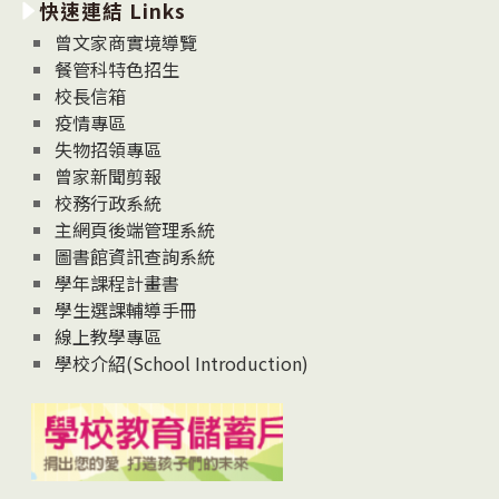
快速連結 Links
消
息
曾文家商實境導覽
News
餐管科特色招生
校長信箱
疫情專區
失物招領專區
曾家新聞剪報
校務行政系統
主網頁後端管理系統
圖書館資訊查詢系統
學年課程計畫書
學生選課輔導手冊
線上教學專區
學校介紹(School Introduction)