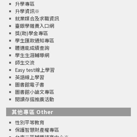
升學專區
升學資訊※
就業媒合及求職資訊
臺銀學雜費入口網
獎(助)學金專區
學生匯款通知專區
體適能成績查詢
學生生涯輔導網
師生交流
Easy test線上學習
英語線上學習
圖書館電子書
圖書館小論文專區
閱讀存摺推廣活動
其他專區 Other
性別平等教育
保護智慧財產權專區