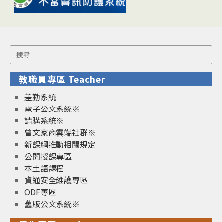
Search
for:
教職員專區 Teacher
差勤系統
電子公文系統※
請購系統※
曾文家商雲端社群※
新課綱推動相關規定
公開授課專區
本土語課程
資通安全維護專區
ODF專區
舊版公文系統※