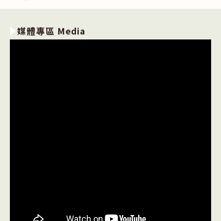
賽〉
中
媒體專區 Media