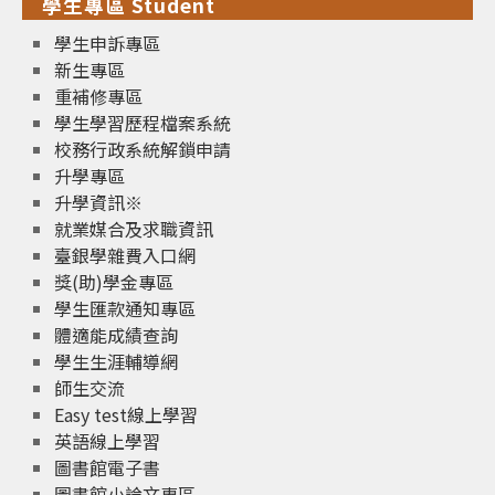
學生專區 Student
學生申訴專區
新生專區
重補修專區
學生學習歷程檔案系統
校務行政系統解鎖申請
升學專區
升學資訊※
就業媒合及求職資訊
臺銀學雜費入口網
獎(助)學金專區
學生匯款通知專區
體適能成績查詢
學生生涯輔導網
師生交流
Easy test線上學習
英語線上學習
圖書館電子書
圖書館小論文專區