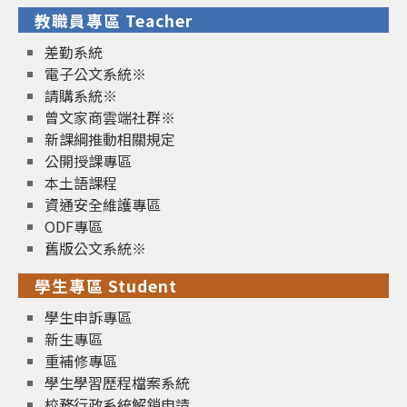
教職員專區 Teacher
差勤系統
電子公文系統※
請購系統※
曾文家商雲端社群※
新課綱推動相關規定
公開授課專區
本土語課程
資通安全維護專區
ODF專區
舊版公文系統※
學生專區 Student
學生申訴專區
新生專區
重補修專區
學生學習歷程檔案系統
校務行政系統解鎖申請