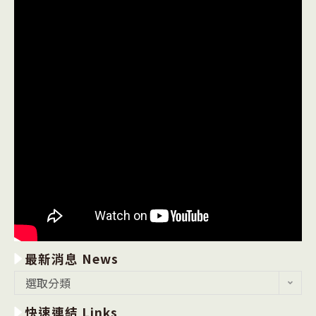
最新消息 News
最
選取分類
新
快速連結 Links
消