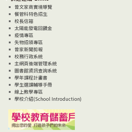
息
曾文家商實境導覽
News
餐管科特色招生
校長信箱
太陽能發電回饋金
疫情專區
失物招領專區
曾家新聞剪報
校務行政系統
主網頁後端管理系統
圖書館資訊查詢系統
學年課程計畫書
學生選課輔導手冊
線上教學專區
學校介紹(School Introduction)