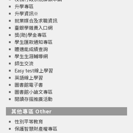
升學專區
升學資訊※
就業媒合及求職資訊
臺銀學雜費入口網
獎(助)學金專區
學生匯款通知專區
體適能成績查詢
學生生涯輔導網
師生交流
Easy test線上學習
英語線上學習
圖書館電子書
圖書館小論文專區
閱讀存摺推廣活動
其他專區 Other
性別平等教育
保護智慧財產權專區