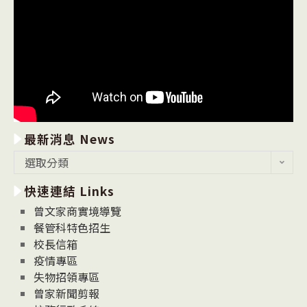
最新消息 News
最
選取分類
新
快速連結 Links
消
息
曾文家商實境導覽
News
餐管科特色招生
校長信箱
疫情專區
失物招領專區
曾家新聞剪報