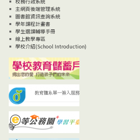
校務行政系統
主網頁後端管理系統
圖書館資訊查詢系統
學年課程計畫書
學生選課輔導手冊
線上教學專區
學校介紹(School Introduction)