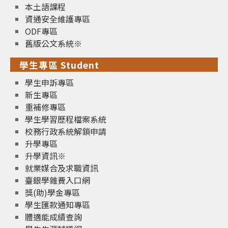
本土語課程
資通安全維護專區
ODF專區
舊版公文系統※
學生專區 Student
學生申訴專區
新生專區
重補修專區
學生學習歷程檔案系統
校務行政系統解鎖申請
升學專區
升學資訊※
就業媒合及求職資訊
臺銀學雜費入口網
獎(助)學金專區
學生匯款通知專區
體適能成績查詢