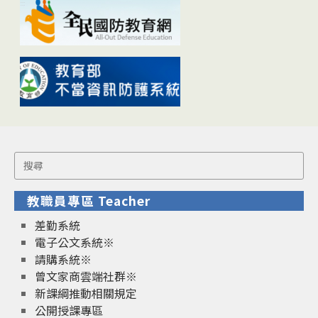
Search
for:
教職員專區 Teacher
差勤系統
電子公文系統※
請購系統※
曾文家商雲端社群※
新課綱推動相關規定
公開授課專區