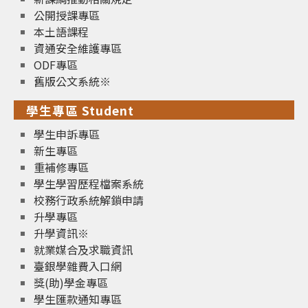
公開授課專區
本土語課程
資通安全維護專區
ODF專區
舊版公文系統※
學生專區 Student
學生申訴專區
新生專區
重補修專區
學生學習歷程檔案系統
校務行政系統解鎖申請
升學專區
升學資訊※
就業媒合及求職資訊
臺銀學雜費入口網
獎(助)學金專區
學生匯款通知專區