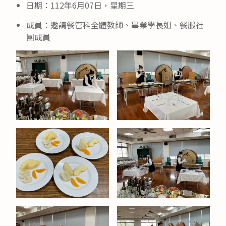
日期：112年6月07日，星期三
成員：邀請餐管科全體教師、畢業學長姐、餐服社
團成員