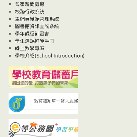
曾家新聞剪報
校務行政系統
主網頁後端管理系統
圖書館資訊查詢系統
學年課程計畫書
學生選課輔導手冊
線上教學專區
學校介紹(School Introduction)