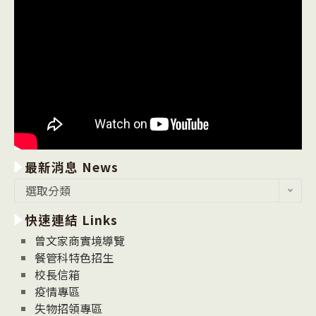
最新消息 News
最
選取分類
新
快速連結 Links
消
息
曾文家商實境導覽
News
餐管科特色招生
校長信箱
疫情專區
失物招領專區