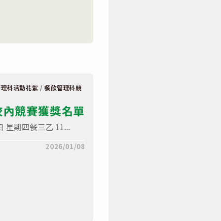
管理科活動花絮
/
餐飲管理科競
校內競賽獲獎名單
 星期四餐三乙 11...
2026/01/08