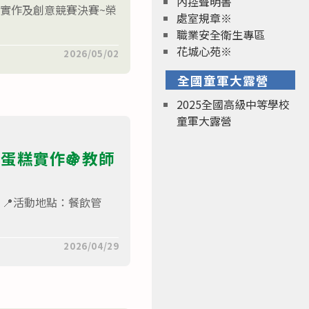
內控聲明書
題實作及創意競賽決賽~榮
處室規章※
職業安全衛生專區
花城心苑※
2026/05/02
全國童軍大露營
2025全國高級中等學校
童軍大露營
磅蛋糕實作🍇教師
三 📍活動地點：餐飲管
2026/04/29