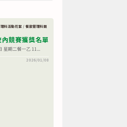
管理科活動花絮
/
餐飲管理科競
校內競賽獲獎名單
 星期二餐一乙 11...
2026/01/08