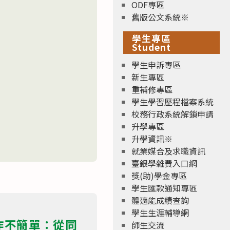
ODF專區
舊版公文系統※
學生專區
Student
學生申訴專區
新生專區
重補修專區
學生學習歷程檔案系統
校務行政系統解鎖申請
升學專區
升學資訊※
就業媒合及求職資訊
臺銀學雜費入口網
獎(助)學金專區
學生匯款通知專區
體適能成績查詢
學生生涯輔導網
作不簡單：從同
師生交流