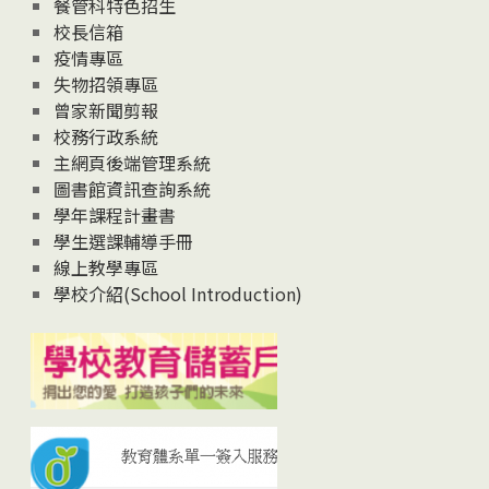
News
餐管科特色招生
校長信箱
疫情專區
失物招領專區
曾家新聞剪報
校務行政系統
主網頁後端管理系統
圖書館資訊查詢系統
學年課程計畫書
學生選課輔導手冊
線上教學專區
學校介紹(School Introduction)