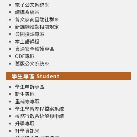
電子公文系統※
請購系統※
曾文家商雲端社群※
新課綱推動相關規定
公開授課專區
本土語課程
資通安全維護專區
ODF專區
舊版公文系統※
學生專區 Student
學生申訴專區
新生專區
重補修專區
學生學習歷程檔案系統
校務行政系統解鎖申請
升學專區
升學資訊※