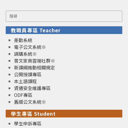
Search
for:
教職員專區 Teacher
差勤系統
電子公文系統※
請購系統※
曾文家商雲端社群※
新課綱推動相關規定
公開授課專區
本土語課程
資通安全維護專區
ODF專區
舊版公文系統※
學生專區 Student
學生申訴專區