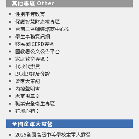
其他專區 Other
性別平等教育
保護智慧財產權專區
台南二區輔導諮商中心※
學生事務資訊網
移民署ICERD專區
國教署公文公告平台
家庭教育專區※
代收代辦費
即測即評及發證
曾家大事記
內控聲明書
處室規章※
職業安全衛生專區
花城心苑※
全國童軍大露營
2025全國高級中等學校童軍大露營