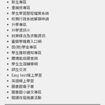
新生專區
重補修專區
學生學習歷程檔案系統
校務行政系統解鎖申請
升學專區
升學資訊※
就業媒合及求職資訊
臺銀學雜費入口網
獎(助)學金專區
學生匯款通知專區
體適能成績查詢
學生生涯輔導網
師生交流
Easy test線上學習
英語線上學習
圖書館電子書
圖書館小論文專區
閱讀存摺推廣活動