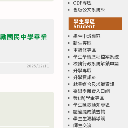
ODF專區
舊版公文系統※
學生專區
Student
獎勵國民中學畢業
學生申訴專區
新生專區
重補修專區
學生學習歷程檔案系統
校務行政系統解鎖申請
2025/12/11
升學專區
升學資訊※
就業媒合及求職資訊
臺銀學雜費入口網
獎(助)學金專區
學生匯款通知專區
體適能成績查詢
學生生涯輔導網
師生交流