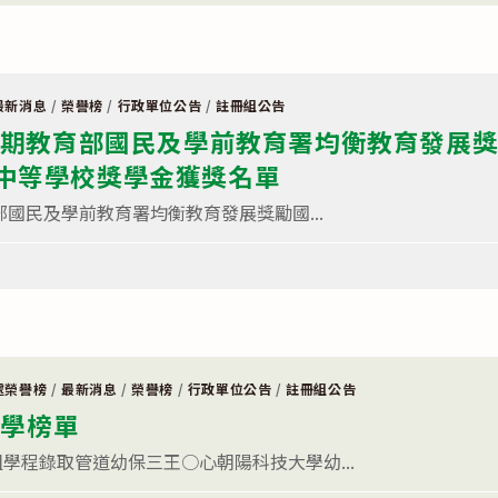
最新消息
/
榮譽榜
/
行政單位公告
/
註冊組公告
1學期教育部國民及學前教育署均衡教育發展
中等學校獎學金獲獎名單
部國民及學前教育署均衡教育發展獎勵國...
處榮譽榜
/
最新消息
/
榮譽榜
/
行政單位公告
/
註冊組公告
升學榜單
學程錄取管道幼保三王○心朝陽科技大學幼...