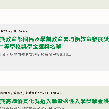
單位公告
/
註冊組公告
2學期教育部國民及學前教育署均衡教育發展
中等學校獎學金獲獎名單
部國民及學前教育署均衡教育發展獎勵國...
最新消息
/
榮譽榜
/
行政單位公告
/
註冊組公告
2學期高職優質化就近入學暨適性入學獎學金
優質化就近入學獎學金獲獎名單如下:商...