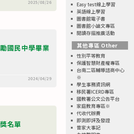
2025/08/26
Easy test線上學習
英語線上學習
圖書館電子書
圖書館小論文專區
閱讀存摺推廣活動
其他專區 Other
獎勵國民中學畢業
性別平等教育
保護智慧財產權專區
台南二區輔導諮商中心
※
2024/04/29
學生事務資訊網
移民署ICERD專區
國教署公文公告平台
家庭教育專區※
代收代辦費
即測即評及發證
獲獎名單
曾家大事記