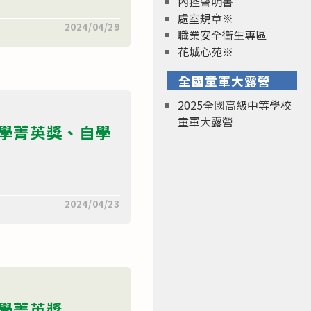
內控聲明書
處室規章※
2024/04/29
職業安全衛生專區
花城心苑※
全國童軍大露營
2025全國高級中等學校
童軍大露營
組自學菁英獎、自學
2024/04/23
自學菁英獎