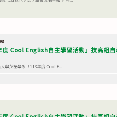
譽榜
度 Cool English自主學習活動」技高
英語學系「113年度 Cool E...
度 Cool English自主學習活動」技高組