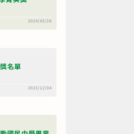
2024/03/26
獲獎名單
2023/12/04
獎勵國民中學畢業