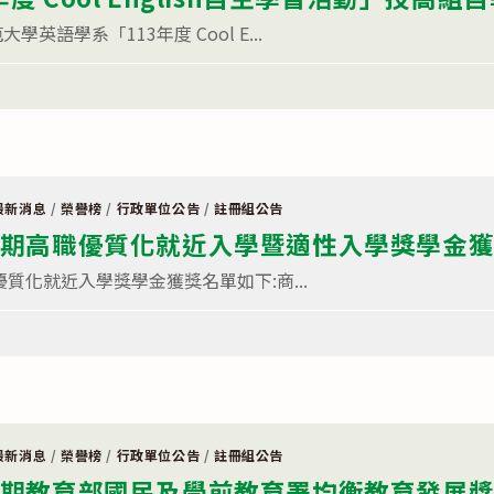
英語學系「113年度 Cool E...
最新消息
/
榮譽榜
/
行政單位公告
/
註冊組公告
1學期高職優質化就近入學暨適性入學獎學金
優質化就近入學獎學金獲獎名單如下:商...
最新消息
/
榮譽榜
/
行政單位公告
/
註冊組公告
1學期教育部國民及學前教育署均衡教育發展