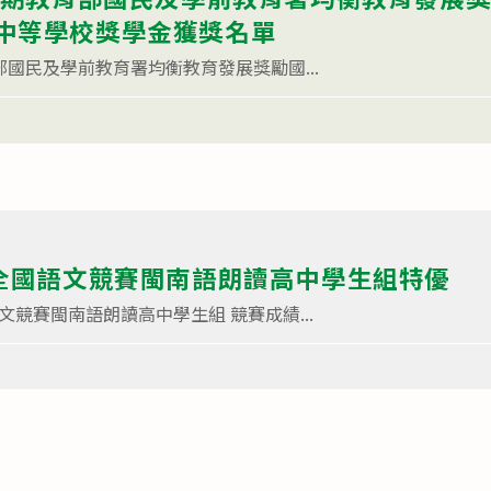
中等學校獎學金獲獎名單
部國民及學前教育署均衡教育發展獎勵國...
年全國語文競賽閩南語朗讀高中學生組特優
文競賽閩南語朗讀高中學生組 競賽成績...
 next page