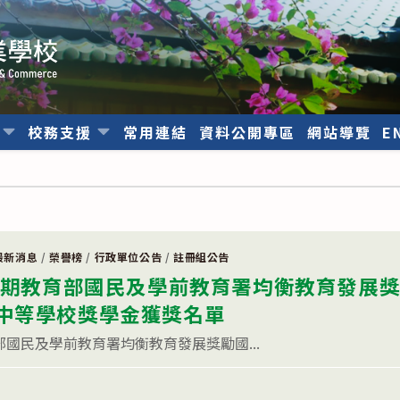
位
校務支援
常用連結
資料公開專區
網站導覽
E
最新消息
/
榮譽榜
/
行政單位公告
/
註冊組公告
2學期教育部國民及學前教育署均衡教育發展
中等學校獎學金獲獎名單
部國民及學前教育署均衡教育發展獎勵國...