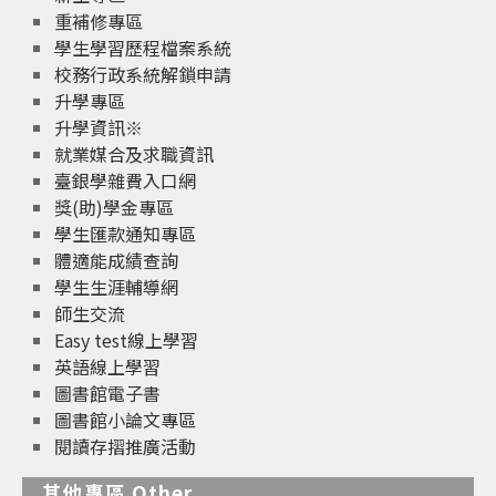
重補修專區
學生學習歷程檔案系統
校務行政系統解鎖申請
升學專區
升學資訊※
就業媒合及求職資訊
臺銀學雜費入口網
獎(助)學金專區
學生匯款通知專區
體適能成績查詢
學生生涯輔導網
師生交流
Easy test線上學習
英語線上學習
圖書館電子書
圖書館小論文專區
閱讀存摺推廣活動
其他專區 Other