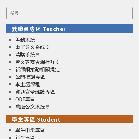
Search
for:
教職員專區 Teacher
差勤系統
電子公文系統※
請購系統※
曾文家商雲端社群※
新課綱推動相關規定
公開授課專區
本土語課程
資通安全維護專區
ODF專區
舊版公文系統※
學生專區 Student
學生申訴專區
新生專區