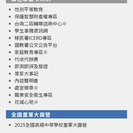
性別平等教育
保護智慧財產權專區
台南二區輔導諮商中心※
學生事務資訊網
移民署ICERD專區
國教署公文公告平台
家庭教育專區※
代收代辦費
即測即評及發證
曾家大事記
內控聲明書
處室規章※
職業安全衛生專區
花城心苑※
全國童軍大露營
2025全國高級中等學校童軍大露營