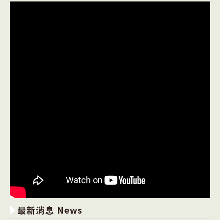
金」〉
中
最新消息 News