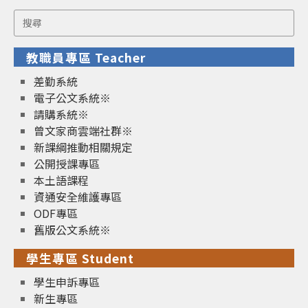
Search
for:
教職員專區 Teacher
差勤系統
電子公文系統※
請購系統※
曾文家商雲端社群※
新課綱推動相關規定
公開授課專區
本土語課程
資通安全維護專區
ODF專區
舊版公文系統※
學生專區 Student
學生申訴專區
新生專區