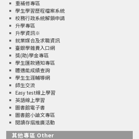
重補修專區
學生學習歷程檔案系統
校務行政系統解鎖申請
升學專區
升學資訊※
就業媒合及求職資訊
臺銀學雜費入口網
獎(助)學金專區
學生匯款通知專區
體適能成績查詢
學生生涯輔導網
師生交流
Easy test線上學習
英語線上學習
圖書館電子書
圖書館小論文專區
閱讀存摺推廣活動
其他專區 Other