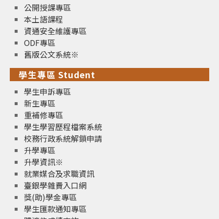
公開授課專區
本土語課程
資通安全維護專區
ODF專區
舊版公文系統※
學生專區 Student
學生申訴專區
新生專區
重補修專區
學生學習歷程檔案系統
校務行政系統解鎖申請
升學專區
升學資訊※
就業媒合及求職資訊
臺銀學雜費入口網
獎(助)學金專區
學生匯款通知專區