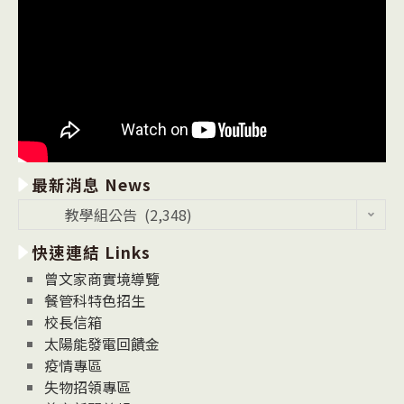
最新消息 News
最
教學組公告 (2,348)
新
快速連結 Links
消
息
曾文家商實境導覽
News
餐管科特色招生
校長信箱
太陽能發電回饋金
疫情專區
失物招領專區