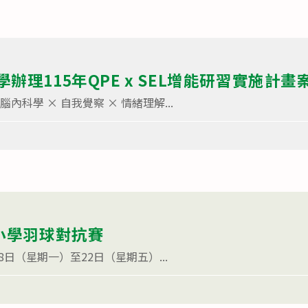
辦理115年QPE x SEL增能研習實施計畫
內科學 × 自我覺察 × 情緒理解...
中小學羽球對抗賽
18日（星期一）至22日（星期五）...