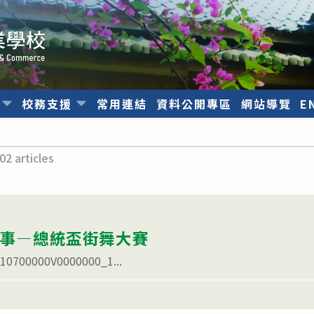
位
校務支援
常用連結
資料公開專區
網站導覽
E
02 articles
賽事—總統盃街舞大賽
0000V0000000_1...