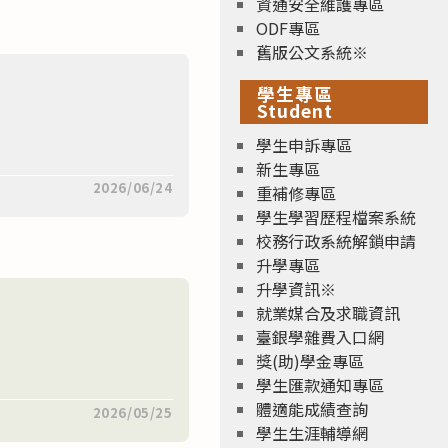
資通安全維護專區
ODF專區
舊版公文系統※
學生專區
Student
學生申訴專區
新生專區
2026/06/24
重補修專區
學生學習歷程檔案系統
校務行政系統解鎖申請
升學專區
升學資訊※
就業媒合及求職資訊
臺銀學雜費入口網
獎(助)學金專區
學生匯款通知專區
體適能成績查詢
2026/05/25
學生生涯輔導網