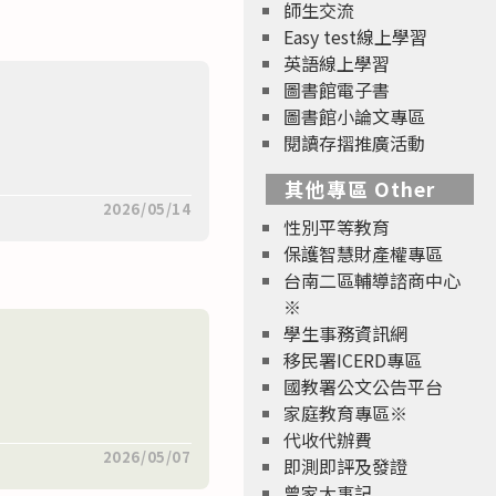
師生交流
Easy test線上學習
英語線上學習
圖書館電子書
圖書館小論文專區
閱讀存摺推廣活動
其他專區 Other
2026/05/14
性別平等教育
保護智慧財產權專區
台南二區輔導諮商中心
※
學生事務資訊網
移民署ICERD專區
國教署公文公告平台
家庭教育專區※
代收代辦費
2026/05/07
即測即評及發證
曾家大事記