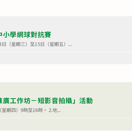
度中小學網球對抗賽
13日（星期三）至15日（星期五）...
動推廣工作坊－短影音拍攝」活動
星期四）9時至16時。 2.地...