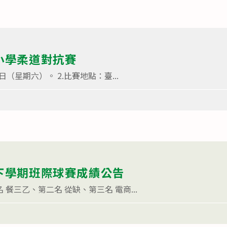
中小學柔道對抗賽
6日（星期六）。 2.比賽地點：臺...
度下學期班際球賽成績公告
 餐三乙、第二名 從缺、第三名 電商...